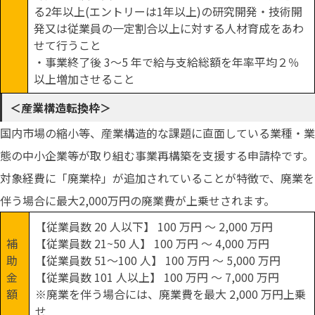
る2年以上(エントリーは1年以上)の研究開発・技術開
発又は従業員の一定割合以上に対する人材育成をあわ
せて行うこと
・事業終了後 3～5 年で給与支給総額を年率平均２％
以上増加させること
＜産業構造転換枠＞
国内市場の縮小等、産業構造的な課題に直面している業種・業
態の中小企業等が取り組む事業再構築を支援する申請枠です。
対象経費に「廃業枠」が追加されていることが特徴で、廃業を
伴う場合に最大2,000万円の廃業費が上乗せされます。
【従業員数 20 人以下】 100 万円 ～ 2,000 万円
補
【従業員数 21~50 人】 100 万円 ～ 4,000 万円
助
【従業員数 51～100 人】 100 万円 ～ 5,000 万円
金
【従業員数 101 人以上】 100 万円 ～ 7,000 万円
額
※廃業を伴う場合には、廃業費を最大 2,000 万円上乗
せ