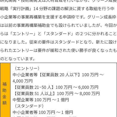
戦略「実行計画」14 分野の課題の解決に資する取組を行う中
小企業等の事業再構築を支援する申請枠です。グリーン成長枠
は以前の事業再構築補助金でも設けられていましたが、今回か
らは「エントリー」と「スタンダード」の２つに分かれること
になりました。従来の要件はスタンダードとなり、新たに設け
られたエントリーは要件が緩和された使い勝手が良くなったも
のとなっています。
（エントリー）
中小企業者等【従業員数 20 人以下】100 万円 ～
4,000 万円
補
【従業員数 21~50 人】100 万円 ～ 6,000 万円
助
【従業員数 51 人以上】100 万円 ～ 8,000 万円
金
中堅企業等 100 万円 ～ 1 億円
額
（スタンダード）
中小企業者等 100 万円 ～ 1 億円