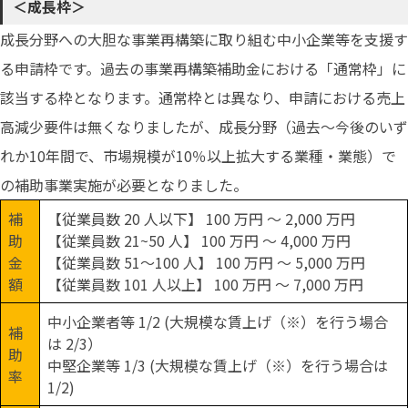
＜成長枠＞
成長分野への大胆な事業再構築に取り組む中小企業等を支援す
る申請枠です。過去の事業再構築補助金における「通常枠」に
該当する枠となります。通常枠とは異なり、申請における売上
高減少要件は無くなりましたが、成長分野（過去〜今後のいず
れか10年間で、市場規模が10％以上拡⼤する業種・業態）で
の補助事業実施が必要となりました。
補
【従業員数 20 人以下】 100 万円 ～ 2,000 万円
助
【従業員数 21~50 人】 100 万円 ～ 4,000 万円
金
【従業員数 51～100 人】 100 万円 ～ 5,000 万円
額
【従業員数 101 人以上】 100 万円 ～ 7,000 万円
中小企業者等 1/2 (大規模な賃上げ（※）を行う場合
補
は 2/3）
助
中堅企業等 1/3 (大規模な賃上げ（※）を行う場合は
率
1/2)