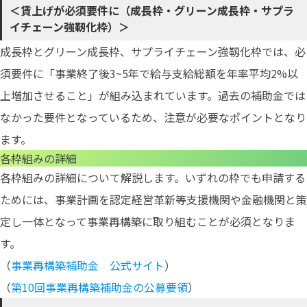
＜賃上げが必須要件に（成長枠・グリーン成長枠・サプラ
イチェーン強靭化枠）＞
成長枠とグリーン成長枠、サプライチェーン強靱化枠では、必
須要件に「事業終了後3~5年で給与支給総額を年率平均2%以
上増加させること」が組み込まれています。過去の補助金では
なかった要件となっているため、注意が必要なポイントとなり
ます。
各枠組みの詳細
各枠組みの詳細について解説します。いずれの枠でも申請する
ためには、事業計画を認定経営革新等支援機関や金融機関と策
定し一体となって事業再構築に取り組むことが必須となりま
す。
（
事業再構築補助金 公式サイト
）
（
第10回事業再構築補助金の公募要領
）