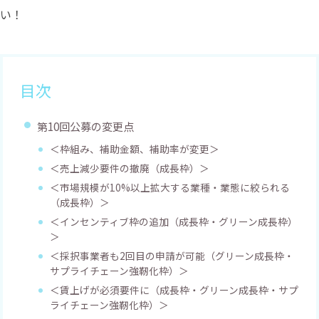
い！
目次
第10回公募の変更点
＜枠組み、補助金額、補助率が変更＞
＜売上減少要件の撤廃（成長枠）＞
＜市場規模が10%以上拡大する業種・業態に絞られる
（成長枠）＞
＜インセンティブ枠の追加（成長枠・グリーン成長枠）
＞
＜採択事業者も2回目の申請が可能（グリーン成長枠・
サプライチェーン強靭化枠）＞
＜賃上げが必須要件に（成長枠・グリーン成長枠・サプ
ライチェーン強靭化枠）＞