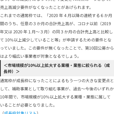
売上高減少要件がなくなったことがあげられます。
これまでの通常枠では、「2020 年 4 月以降の連続する６か月
間のうち、任意の３か月の合計売上高が、コロナ以前（2019
年又は 2020 年１月～３月）の同３か月の合計売上高と比較し
て 10％以上減少していること等」が申請するための要件とな
っていました。この要件が無くなったことで、第10回公募から
はより幅広い事業者が対象となるでしょう。
＜市場規模が10%以上拡大する業種・業態に絞られる（成
長枠）＞
通常枠が成長枠になったことによるもう一つの大きな変更点と
して、補助事業として取り組む事業が、過去〜今後のいずれか
10年間で、市場規模が10％以上拡大する業種・業態に属して
いることが必要となりました。
（
成長枠対象リスト
）