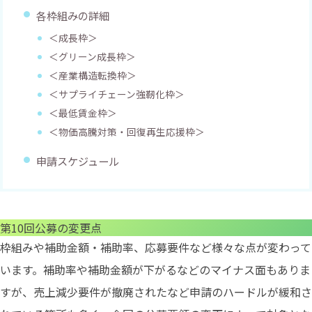
各枠組みの詳細
＜成長枠＞
＜グリーン成長枠＞
＜産業構造転換枠＞
＜サプライチェーン強靭化枠＞
＜最低賃金枠＞
＜物価高騰対策・回復再生応援枠＞
申請スケジュール
第10回公募の変更点
枠組みや補助金額・補助率、応募要件など様々な点が変わって
います。補助率や補助金額が下がるなどのマイナス面もありま
すが、売上減少要件が撤廃されたなど申請のハードルが緩和さ