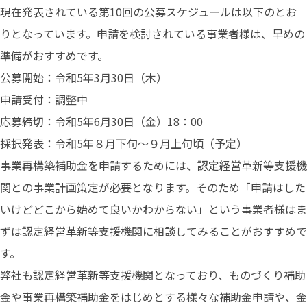
現在発表されている第10回の公募スケジュールは以下のとお
りとなっています。申請を検討されている事業者様は、早めの
準備がおすすめです。
公募開始：令和5年3月30日（木）
申請受付：調整中
応募締切：令和5年6月30日（金）18：00
採択発表：令和5年８月下旬～９月上旬頃（予定）
事業再構築補助金を申請するためには、認定経営革新等支援機
関との事業計画策定が必要となります。そのため「申請はした
いけどどこから始めて良いかわからない」という事業者様はま
ずは認定経営革新等支援機関に相談してみることがおすすめで
す。
弊社も認定経営革新等支援機関となっており、ものづくり補助
金や事業再構築補助金をはじめとする様々な補助金申請や、金