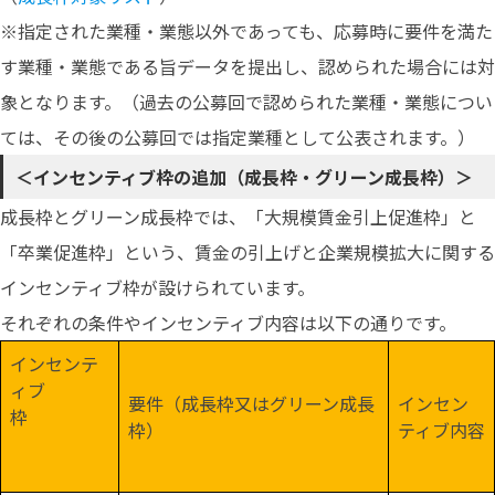
※指定された業種・業態以外であっても、応募時に要件を満た
す業種・業態である旨データを提出し、認められた場合には対
象となります。（過去の公募回で認められた業種・業態につい
ては、その後の公募回では指定業種として公表されます。）
＜インセンティブ枠の追加（成長枠・グリーン成長枠）＞
成長枠とグリーン成長枠では、「大規模賃金引上促進枠」と
「卒業促進枠」という、賃金の引上げと企業規模拡大に関する
インセンティブ枠が設けられています。
それぞれの条件やインセンティブ内容は以下の通りです。
インセンテ
ィブ
要件（成長枠又はグリーン成長
インセン
枠
枠）
ティブ内容