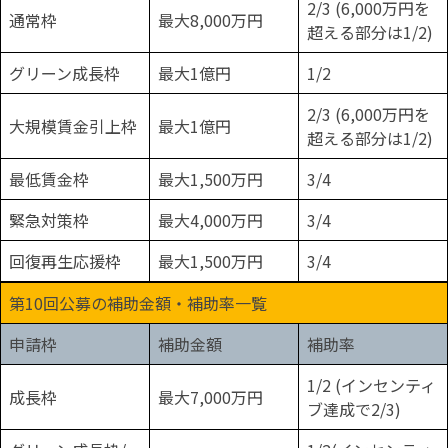
2/3 (6,000万円を
通常枠
最大8,000万円
超える部分は1/2)
グリーン成長枠
最大1億円
1/2
2/3 (6,000万円を
大規模賃金引上枠
最大1億円
超える部分は1/2)
最低賃金枠
最大1,500万円
3/4
緊急対策枠
最大4,000万円
3/4
回復再生応援枠
最大1,500万円
3/4
第10回公募の補助金額・補助率一覧
申請枠
補助金額
補助率
1/2 (インセンティ
成長枠
最大7,000万円
ブ達成で2/3)