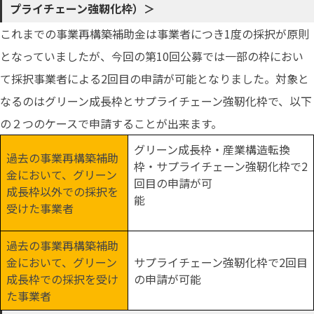
プライチェーン強靭化枠）＞
これまでの事業再構築補助金は事業者につき1度の採択が原則
となっていましたが、今回の第10回公募では一部の枠におい
て採択事業者による2回目の申請が可能となりました。対象と
なるのはグリーン成長枠とサプライチェーン強靭化枠で、以下
の２つのケースで申請することが出来ます。
グリーン成長枠・産業構造転換
過去の事業再構築補助
枠・サプライチェーン強靭化枠で2
金において、グリーン
回目の申請が可
成長枠以外での採択を
能
受けた事業者
過去の事業再構築補助
金において、グリーン
サプライチェーン強靭化枠で2回目
成長枠での採択を受け
の申請が可能
た事業者